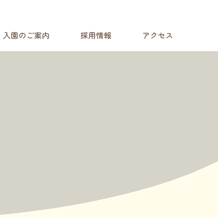
定こども園 まこまないみどりまち保育園
入園のご案内
採用情報
アクセス