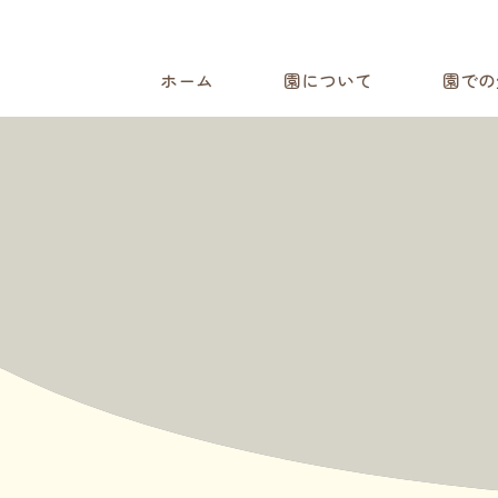
ホーム
園について
園での