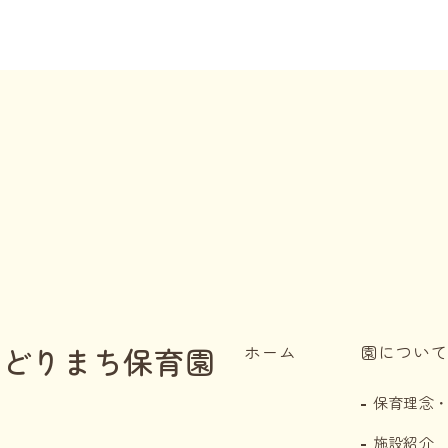
 07月園だより
ダウンロ
カメラの設置について
ダウンロ
度6月献立表・食育だより
ダウンロ
 06月園だより
ダウンロ
度5月献立表・食育だより
ダウンロ
05月園だより
ダウンロ
度4月献立表・食育だより
ダウンロ
04月園だより
ダウンロ
みどりまち保育園
ホーム
園について
度3月献立表・食育だより
ダウンロ
保育理念
 03月園だより
ダウンロ
施設紹介