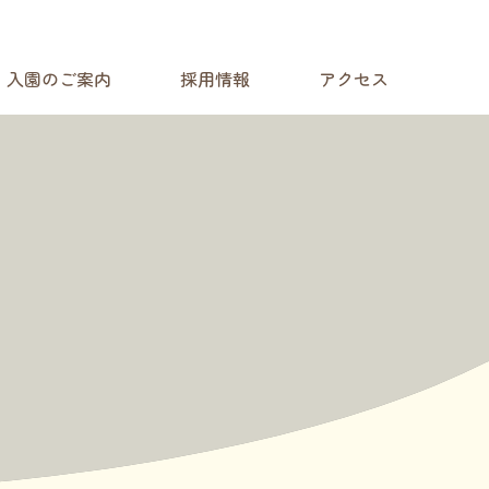
定こども園 まこまないみどりまち保育園
入園のご案内
採用情報
アクセス