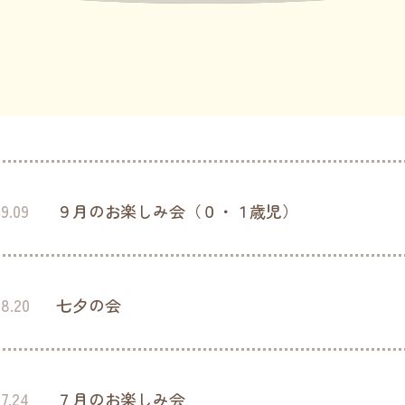
9.09
９月のお楽しみ会（０・１歳児）
08.20
七夕の会
7.24
７月のお楽しみ会