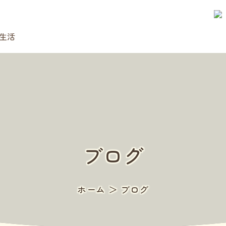
認
生活
ブログ
ホーム
＞
ブログ