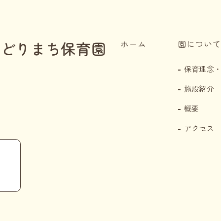
みどりまち保育園
ホーム
園について
保育理念
施設紹介
概要
アクセス